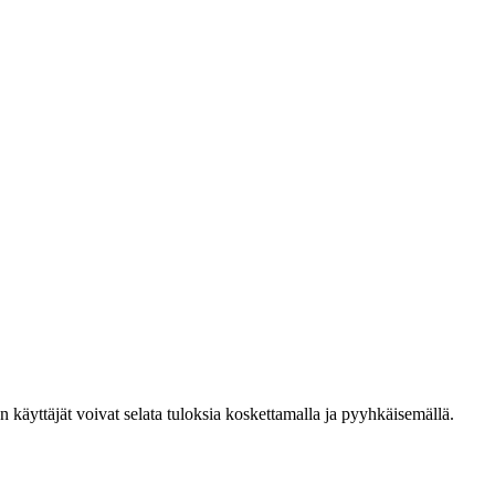
den käyttäjät voivat selata tuloksia koskettamalla ja pyyhkäisemällä.