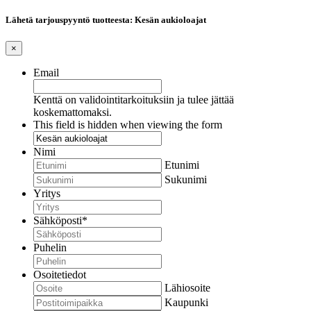
Lähetä tarjouspyyntö tuotteesta: Kesän aukioloajat
×
Email
Kenttä on validointitarkoituksiin ja tulee jättää
koskemattomaksi.
This field is hidden when viewing the form
Nimi
Etunimi
Sukunimi
Yritys
Sähköposti
*
Puhelin
Osoitetiedot
Lähiosoite
Kaupunki