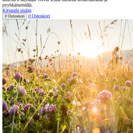
pyyhkäisemällä.
Kirjaudu sisään
0
Ostoskori
0
Ostoskori