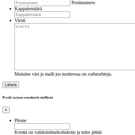
Postinumero
Kappalemäärä
Viesti
Mainitse väri ja malli jos tuotteessa on vaihtoehtoja.
Pyydä tarjous ostoskorin sisällöstä
×
Phone
Kenttä on validointitarkoituksiin ja tulee jättää