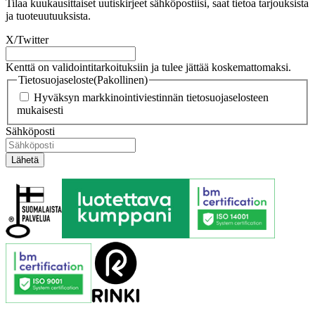
Tilaa kuukausittaiset uutiskirjeet sähköpostiisi, saat tietoa tarjouksista
ja tuoteuutuuksista.
X/Twitter
Kenttä on validointitarkoituksiin ja tulee jättää koskemattomaksi.
Tietosuojaseloste
(Pakollinen)
Hyväksyn markkinointiviestinnän tietosuojaselosteen
mukaisesti
Sähköposti